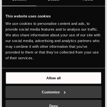
This website uses cookies
9572
We use cookies to personalise content and ads, to
Wykończenie w kolorze Stali Nierdzewnej
provide social media features and to analyse our traffic.
We also share information about your use of our site with
Do okapu KD 9570.3
our social media, advertising and analytics partners who
may combine it with other information that you’ve
provided to them or that they’ve collected from your use
of their services.
Specyfikacja
Allow all
Customize
Deny