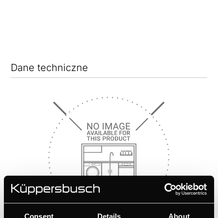
Dane techniczne
Consent
Details
About