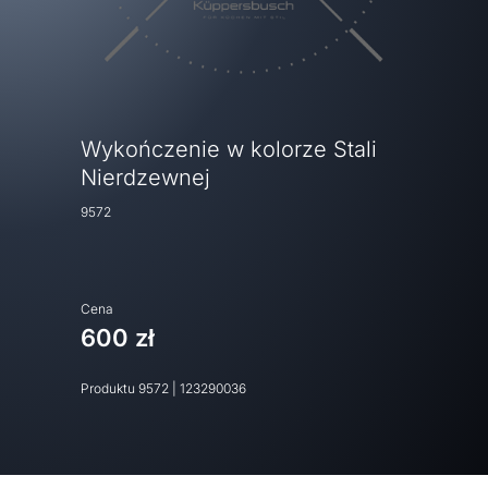
Wykończenie w kolorze Stali
Nierdzewnej
9572
Cena
600 zł
Produktu
9572
|
123290036