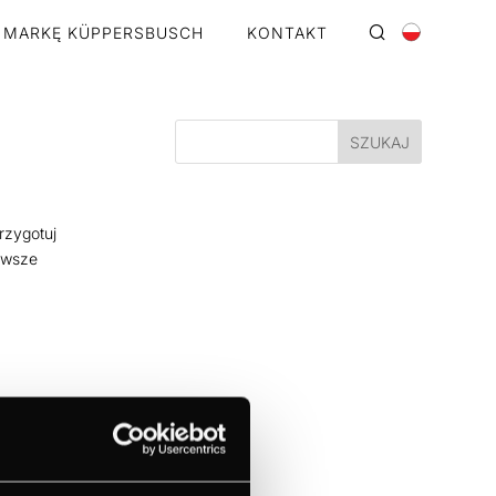
 MARKĘ KÜPPERSBUSCH
KONTAKT
rzygotuj
awsze
spresso,