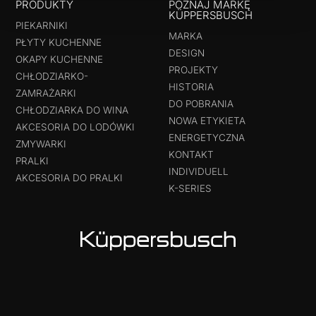
PRODUKTY
POZNAJ MARKĘ
KÜPPERSBUSCH
PIEKARNIKI
MARKA
PŁYTY KUCHENNE
DESIGN
OKAPY KUCHENNE
PROJEKTY
CHŁODZIARKO-
HISTORIA
ZAMRAŻARKI
DO POBRANIA
CHŁODZIARKA DO WINA
NOWA ETYKIETA
AKCESORIA DO LODÓWKI
ENERGETYCZNA
ZMYWARKI
KONTAKT
PRALKI
INDIVIDUELL
AKCESORIA DO PRALKI
K-SERIES