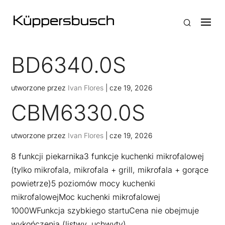
BD6340.0S
utworzone przez
Ivan Flores
|
cze 19, 2026
CBM6330.0S
utworzone przez
Ivan Flores
|
cze 19, 2026
8 funkcji piekarnika3 funkcje kuchenki mikrofalowej
(tylko mikrofala, mikrofala + grill, mikrofala + gorące
powietrze)5 poziomów mocy kuchenki
mikrofalowejMoc kuchenki mikrofalowej
1000WFunkcja szybkiego startuCena nie obejmuje
wykończenia (listwy, uchwyty)