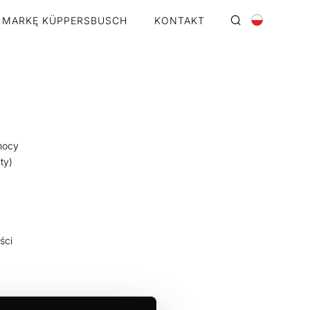
 MARKĘ KÜPPERSBUSCH
KONTAKT
 mocy
ty)
ści