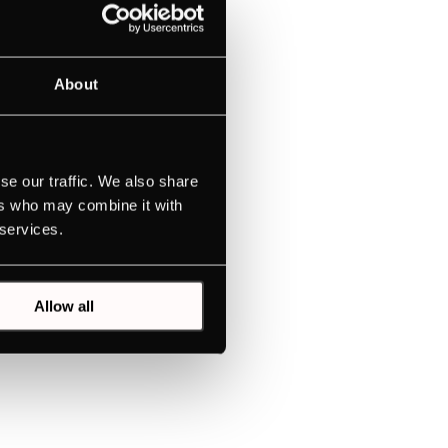
o
About
 (czas
se our traffic. We also share
ena nie...
ers who may combine it with
 services.
Allow all
ści