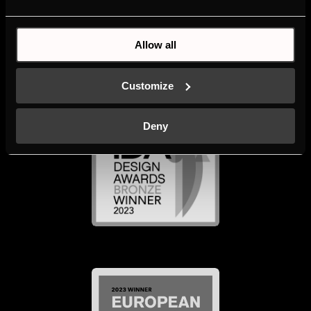
Allow all
Customize
Deny