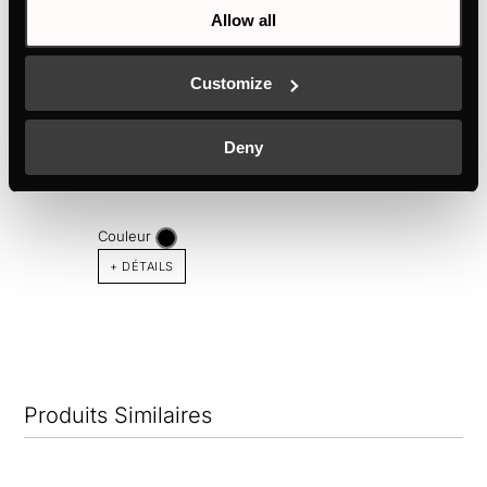
Allow all
Customize
KMI8560.0SR
Deny
80 cm Ventilation par induction en auge avec 1
zone flexible
Couleur
+ DÉTAILS
Produits Similaires