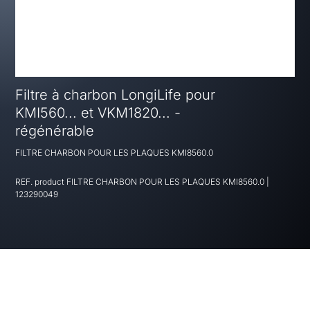
Filtre à charbon LongiLife pour
KMI560... et VKM1820... -
régénérable
FILTRE CHARBON POUR LES PLAQUES KMI8560.0
REF. product
FILTRE CHARBON POUR LES PLAQUES KMI8560.0
|
123290049