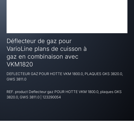
Déflecteur de gaz pour
VarioLine plans de cuisson à
gaz en combinaison avec
VKM1820
DEFLECTEUR GAZ POUR HOTTE VKM 1800.0, PLAQUES GKS 3820.0,
GWS 3811.0
REF. product
Deflecteur gaz POUR HOTTE VKM 1800.0, plaques GKS
3820.0, GWS 3811.0
|
123290054