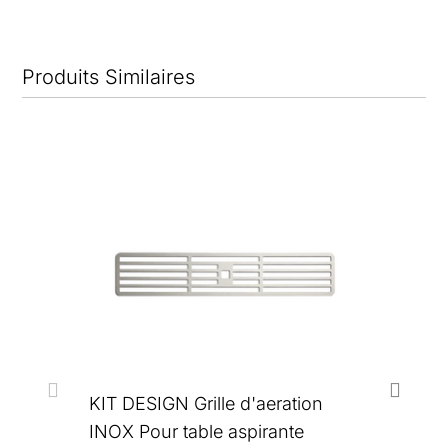
Produits Similaires
KIT DESIGN Grille d'aeration
INOX Pour table aspirante
KIT 