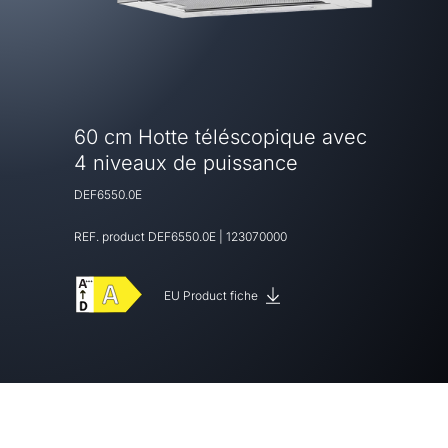
60 cm Hotte téléscopique avec
4 niveaux de puissance
DEF6550.0E
REF. product
DEF6550.0E
|
123070000
EU Product fiche