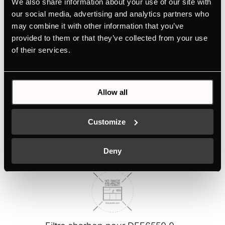
We also share information about your use of our site with
Caractéristiques
our social media, advertising and analytics partners who
may combine it with other information that you’ve
provided to them or that they’ve collected from your use
of their services.
Dimensions
Connexion électrique
Allow all
Customize
ACCESSOIRES EN OPTION
Deny