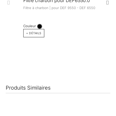
Filtre charbon pour DEF6550.0
Filtre à charbon | pour DEF 9550 - DEF 6550
Couleur
+ DÉTAILS
Produits Similaires