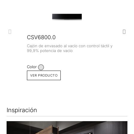
CSV6800.0
Cajón de envasado al vacío con control táctil y
99,9% potencia de vacío
Color
VER PRODUCTO
Inspiración