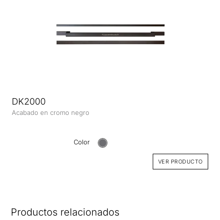
DK2000
Acabado en cromo negro
Color
VER PRODUCTO
Productos relacionados