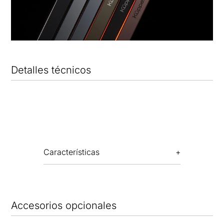
Detalles técnicos
Características
Accesorios opcionales