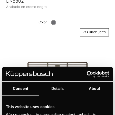
DK8802
Acabado en cromo negro
Color
VER PRODUCTO
Consent
Details
About
99090
This website uses cookies
Acabado en cromo negro
We use cookies to personalise content and ads, to