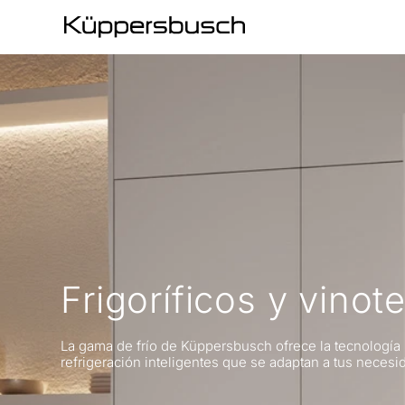
Frigoríficos y vinot
La gama de frío de Küppersbusch ofrece la tecnologí
refrigeración inteligentes que se adaptan a tus necesi