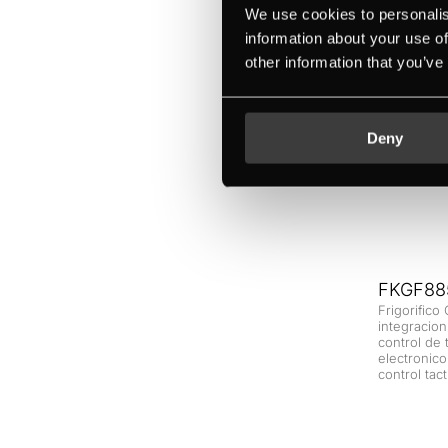
We use cookies to personalis
information about your use of
other information that you’ve
Deny
FKGF885
Frigorifico
integracio
control de
electronic
control tacti