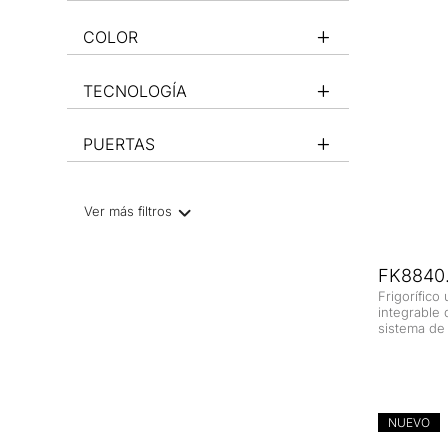
COLOR
TECNOLOGÍA
PUERTAS
Ver más filtros
FK8840.
Frigorífico
integrable 
sistema de 
NUEVO