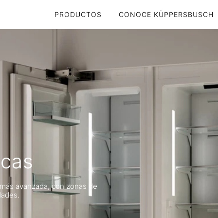
PRODUCTOS
CONOCE KÜPPERSBUSCH
ecas
a más avanzada, con zonas de
dades.