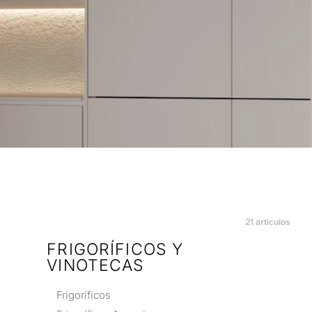
21
artículos
FRIGORÍFICOS Y
VINOTECAS
Frigoríficos