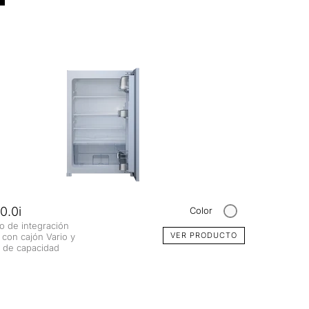
0.0i
Color
co de integración
VER PRODUCTO
con cajón Vario y
s de capacidad