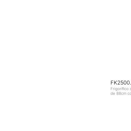
FK2500.
Frigorífico
de 88cm co