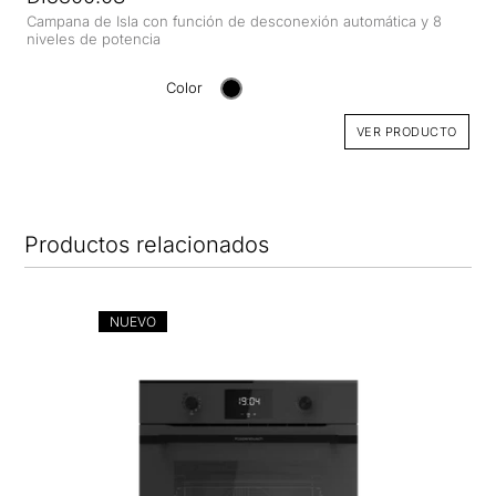
Campana de Isla con función de desconexión automática y 8
niveles de potencia
Color
VER PRODUCTO
Productos relacionados
NUEVO