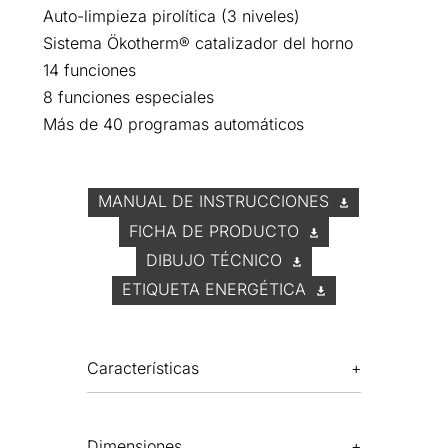
Auto-limpieza pirolítica (3 niveles)
Sistema Ökotherm® catalizador del horno
14 funciones
8 funciones especiales
Más de 40 programas automáticos
MANUAL DE INSTRUCCIONES
FICHA DE PRODUCTO
DIBUJO TÉCNICO
ETIQUETA ENERGÉTICA
Características
Dimensiones