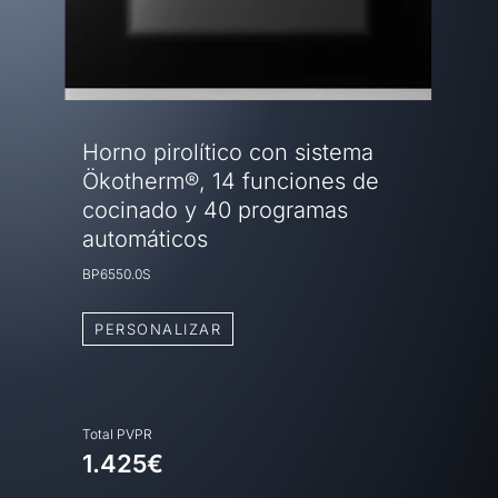
Horno pirolítico con sistema
Ökotherm®, 14 funciones de
cocinado y 40 programas
automáticos
BP6550.0S
PERSONALIZAR
Total PVPR
1.425€