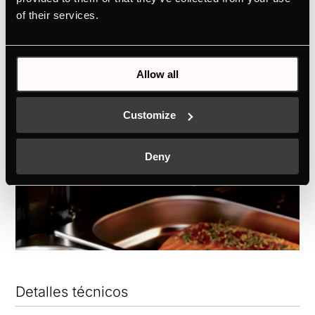
gracias al recubrimiento esmaltado
of their services.
excepcionalmente suave.
Allow all
Customize
Deny
Detalles técnicos