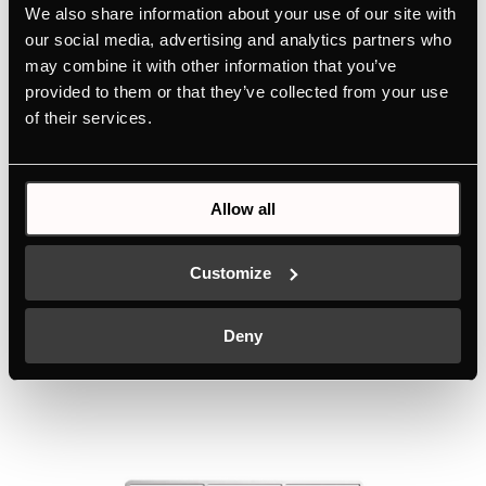
KMI8560.0SR
We also share information about your use of our site with
Επαγωγικό πλατώ εστιών με ενσωματωμένο
our social media, advertising and analytics partners who
απορροφητήρα 80cm
may combine it with other information that you’ve
provided to them or that they’ve collected from your use
Χρώμα
of their services.
+ ΛΕΠΤΟΜΈΡΕΙΕΣ
Allow all
Customize
ΣΧΕΤΙΚΑ ΠΡΟΪΟΝΤΑ
Deny