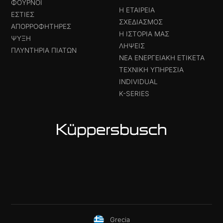
ΦΟΎΡΝΟΙ
Η ΕΤΑΙΡΕΊΑ
ΕΣΤΊΕΣ
ΣΧΕΔΙΑΣΜΌΣ
ΑΠΟΡΡΟΦΗΤΉΡΕΣ
Η ΙΣΤΟΡΊΑ ΜΑΣ
ΨΎΞΗ
ΛΉΨΕΙΣ
ΠΛΥΝΤΉΡΙΑ ΠΙΆΤΩΝ
ΝΈΑ ΕΝΕΡΓΕΙΑΚΉ ΕΤΙΚΈΤΑ
ΤΕΧΝΙΚΉ ΥΠΗΡΕΣΊΑ
INDIVIDUAL
K-SERIES
Grecia