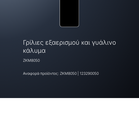
Γρίλιες εξαερισμού και γυάλινο
κάλυμα
ZKM8050
Αναφορά προϊόντος:
ZKM8050
|
123290050