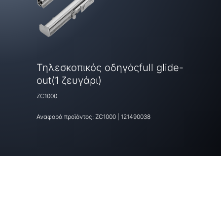
Τηλεσκοπικός οδηγόςfull glide-
out(1 ζευγάρι)
ZC1000
Αναφορά προϊόντος:
ZC1000
|
121490038