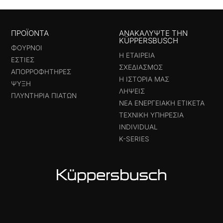
ΠΡΟΪΟΝΤΑ
ΑΝΑΚΑΛΎΨΤΕ ΤΗΝ
KÜPPERSBUSCH
ΦΟΎΡΝΟΙ
Η ΕΤΑΙΡΕΊΑ
ΕΣΤΊΕΣ
ΣΧΕΔΙΑΣΜΌΣ
ΑΠΟΡΡΟΦΗΤΉΡΕΣ
Η ΙΣΤΟΡΊΑ ΜΑΣ
ΨΎΞΗ
ΛΉΨΕΙΣ
ΠΛΥΝΤΉΡΙΑ ΠΙΆΤΩΝ
ΝΈΑ ΕΝΕΡΓΕΙΑΚΉ ΕΤΙΚΈΤΑ
ΤΕΧΝΙΚΉ ΥΠΗΡΕΣΊΑ
INDIVIDUAL
K-SERIES