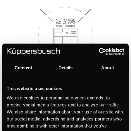
Consent
Details
About
ZK0600
Ανοξείδωτα profil. RVS
This website uses cookies
We use cookies to personalise content and ads, to
Χρώμα
provide social media features and to analyse our traffic.
+ ΛΕΠΤΟΜΈΡΕΙΕΣ
We also share information about your use of our site with
our social media, advertising and analytics partners who
may combine it with other information that you’ve