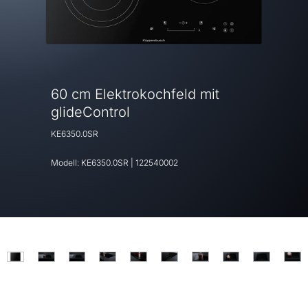
60 cm Elektrokochfeld mit
glideControl
KE6350.0SR
Modell:
KE6350.0SR
|
122540002