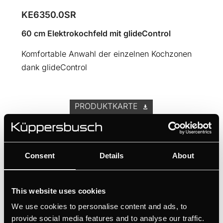
KE6350.0SR
60 cm Elektrokochfeld mit glideControl
Komfortable Anwahl der einzelnen Kochzonen
dank glideControl
PRODUKTKARTE
MASSZEICHNUNG
Consent
Details
About
Ausstattung
This website uses cookies
Abmessungen
We use cookies to personalise content and ads, to
provide social media features and to analyse our traffic.