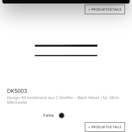
+ PRODUKTDETAILS
DK5003
Design-Kit bestehend aus 2 Streifen - Black Velvet | für 38cm
Mikrowelle
Farbe
+ PRODUKTDETAILS