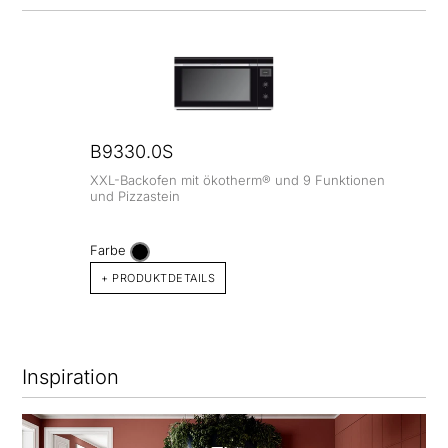
B9330.0S
XXL-Backofen mit ökotherm® und 9 Funktionen
und Pizzastein
Farbe
+ PRODUKTDETAILS
Inspiration