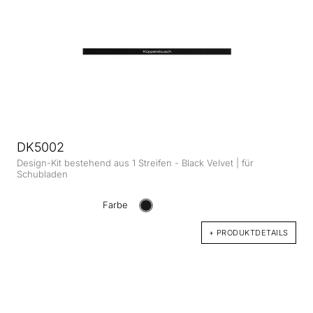
DK5002
Design-Kit bestehend aus 1 Streifen - Black Velvet | für
Schubladen
Farbe
+ PRODUKTDETAILS