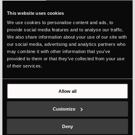
Farbe
This website uses cookies
We use cookies to personalise content and ads, to
+ PRODUKTDETAILS
provide social media features and to analyse our traffic.
We also share information about your use of our site with
our social media, advertising and analytics partners who
may combine it with other information that you’ve
provided to them or that they’ve collected from your use
of their services.
Allow all
DK8805
Customize
Griff - Black Velvet | für Weinkühler FKW4800 - FWK2800
Deny
Farbe