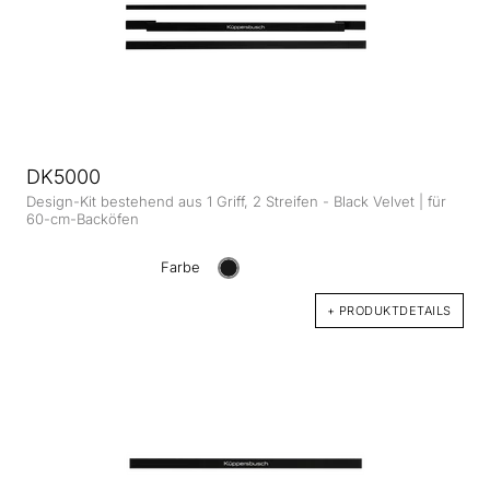
DK5000
Design-Kit bestehend aus 1 Griff, 2 Streifen - Black Velvet | für
60-cm-Backöfen
Farbe
+ PRODUKTDETAILS