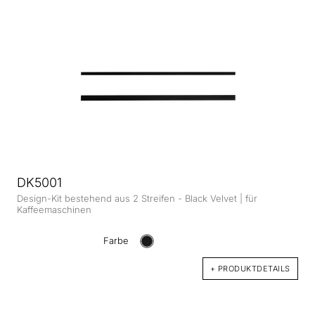
DK5001
Design-Kit bestehend aus 2 Streifen - Black Velvet | für
Kaffeemaschinen
Farbe
+ PRODUKTDETAILS