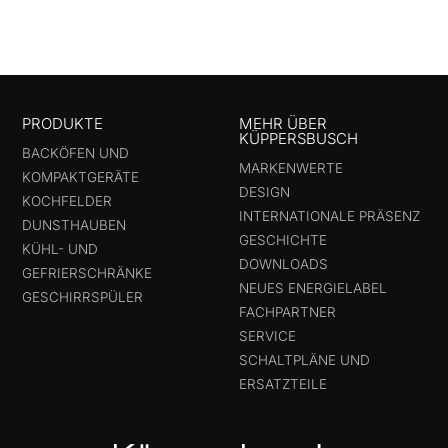
PRODUKTE
MEHR ÜBER
KÜPPERSBUSCH
BACKÖFEN UND
MARKENWERTE
KOMPAKTGERÄTE
DESIGN
KOCHFELDER
INTERNATIONALE PRÄSENZ
DUNSTHAUBEN
GESCHICHTE
KÜHL- UND
DOWNLOADS
GEFRIERSCHRÄNKE
NEUES ENERGIELABEL
GESCHIRRSPÜLER
FACHPARTNER
SERVICE
SCHALTPLÄNE UND
ERSATZTEILE