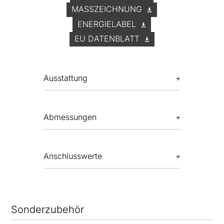
MASSZEICHNUNG
ENERGIELABEL
EU DATENBLATT
Ausstattung
Abmessungen
Anschlusswerte
Sonderzubehör