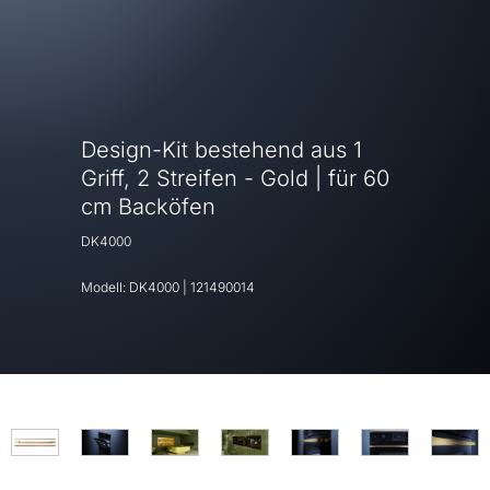
Design-Kit bestehend aus 1
Griff, 2 Streifen - Gold | für 60
cm Backöfen
DK4000
Modell:
DK4000
|
121490014