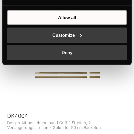
Design-Kit bestehend aus 2 Streifen - Gold | für DW9880
Allow all
Farbe
+ PRODUKTDETAILS
Customize
Deny
DK4004
Design-Kit bestehend aus 1 Griff, 1 Streifen, 2
Verlängerungsstreifen - Gold | für 90 cm Backofen