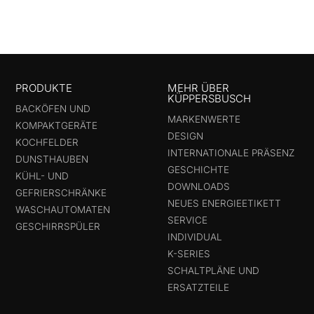
PRODUKTE
MEHR ÜBER
KÜPPERSBUSCH
BACKÖFEN UND
MARKENWERTE
KOMPAKTGERÄTE
DESIGN
KOCHFELDER
INTERNATIONALE PRÄSENZ
DUNSTHAUBEN
GESCHICHTE
KÜHL- UND
DOWNLOADS
GEFRIERSCHRÄNKE
NEUES ENERGIEETIKETT
WASCHAUTOMATEN
SERVICE
GESCHIRRSPÜLER
INDIVIDUAL
K-SERIES
SCHALTPLÄNE UND
ERSATZTEILE