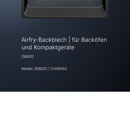
Airfry-Backblech | für Backöfen
und Kompaktgeräte
ZB8032
Modell:
ZB8032
|
121490052