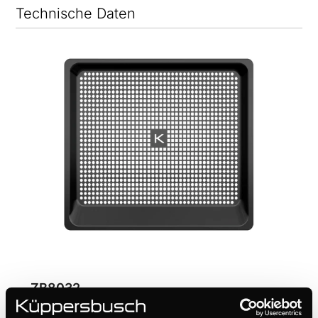
Technische Daten
ZB8032
Airfry-Backblech | für Backöfen und