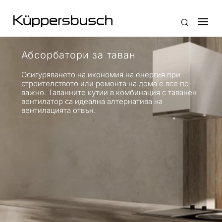
Абсорбатори за таван
Осигуряването на икономия на енергия при
строителството или ремонта на дома е все по-
важно. Таванните кутии в комбинация с таванен
вентилатор са идеална алтернатива на
вентилацията отвън.