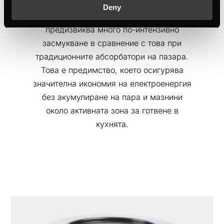
модели концентрира въздушния поток в
Deny
точно определена зона, което
предизвиква много по-интензивно
засмукване в сравнение с това при
традиционните абсорбатори на пазара.
Това е предимство, което осигурява
значителна икономия на електроенергия
без акумулиране на пара и мазнини
около активната зона за готвене в
кухнята.