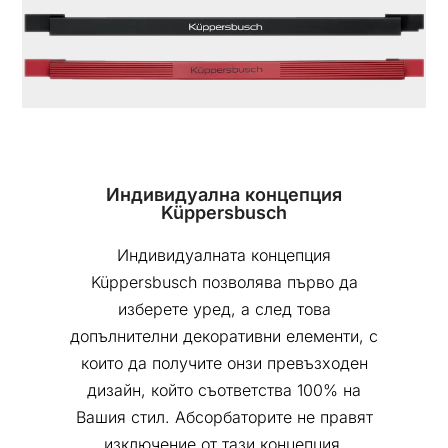
Индивидуална концепция
Küppersbusch
Индивидуалната концепция
Küppersbusch позволява първо да
изберете уред, а след това
допълнителни декоративни елементи, с
които да получите онзи превъзходен
дизайн, който съответства 100% на
Вашия стил. Абсорбаторите не правят
изключение от тази концепция.