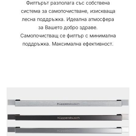
Филтърът разполага със собствена
система за самопочистване, изискваща
лесна поддръжка. Идеална атмосфера
за Вашето добро здраве.
Самопочистващ се филтър с минимална
поддръжка. Максимална ефективност.