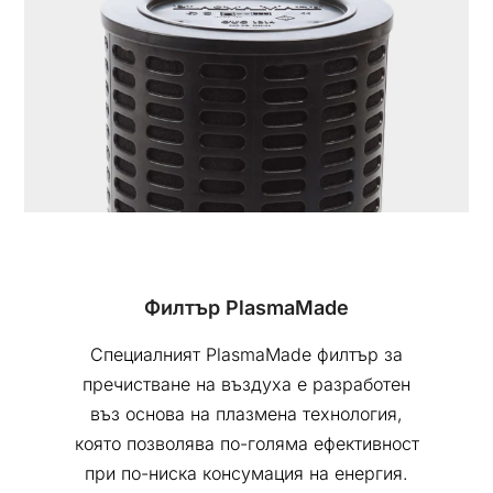
Филтър PlasmaMade
Специалният PlasmaMade филтър за
пречистване на въздуха е разработен
въз основа на плазмена технология,
която позволява по-голяма ефективност
при по-ниска консумация на енергия.