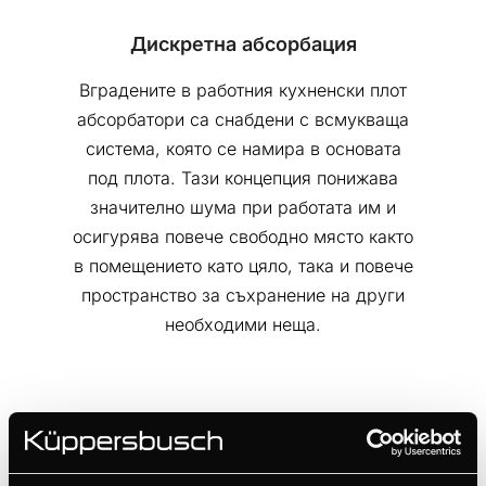
Дискретна абсорбация
Вградените в работния кухненски плот
абсорбатори са снабдени с всмукваща
система, която се намира в основата
под плота. Тази концепция понижава
значително шума при работата им и
осигурява повече свободно място както
в помещението като цяло, така и повече
пространство за съхранение на други
необходими неща.