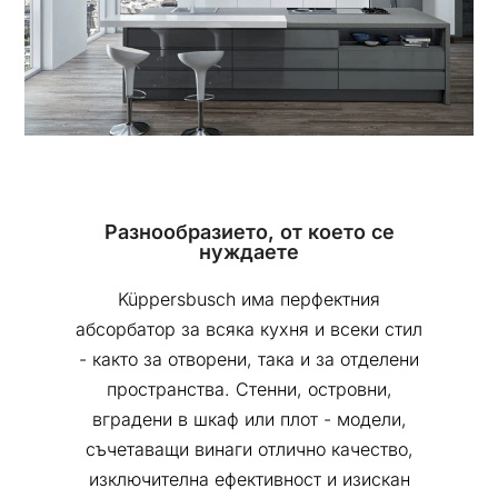
Разнообразието, от което се
нуждаете
Küppersbusch има перфектния
абсорбатор за всяка кухня и всеки стил
- както за отворени, така и за отделени
пространства. Стенни, островни,
вградени в шкаф или плот - модели,
съчетаващи винаги отлично качество,
изключителна ефективност и изискан