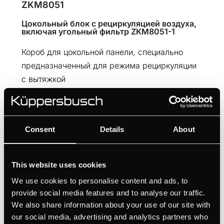
ZKM8051
Цокольный блок с рециркуляцией воздуха,
включая угольный фильтр ZKM8051-1
Короб для цокольной панели, специально
предназначенный для режима рециркуляции
с вытяжкой
Компактная установка в цокольном
пространстве — идеально подходит для
кухонь без вытяжных воздуховодов
Consent
Details
About
This website uses cookies
We use cookies to personalise content and ads, to
provide social media features and to analyse our traffic.
Характеристики
We also share information about your use of our site with
our social media, advertising and analytics partners who