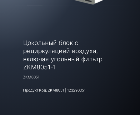
Цокольный блок с
рециркуляцией воздуха,
включая угольный фильтр
ZKM8051-1
ZKM8051
Продукт Код:
ZKM8051
|
123290051