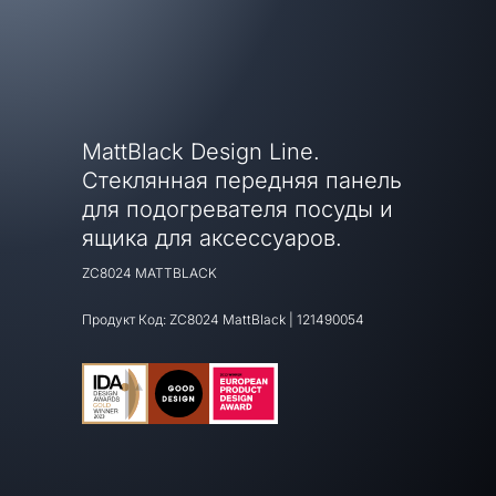
MattBlack Design Line.
Стеклянная передняя панель
для подогревателя посуды и
ящика для аксессуаров.
ZC8024 MATTBLACK
Продукт Код:
ZC8024 MattBlack
|
121490054