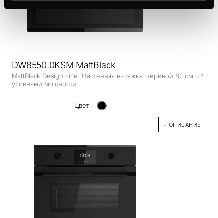
DW8550.0KSM MattBlack
MattBlack Design Line. Настенная вытяжка шириной 80 см с 4
уровнями мощности.
Цвет
+ ОПИСАНИЕ