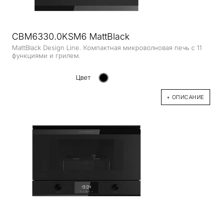
CBM6330.0KSM6 MattBlack
MattBlack Design Line. Компактная микроволновая печь с 11
функциями и грилем.
Цвет
+ ОПИСАНИЕ