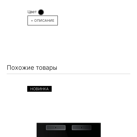
Цвет
+ ОПИСАНИЕ
Похожие товары
НОВИНКА
НОВ