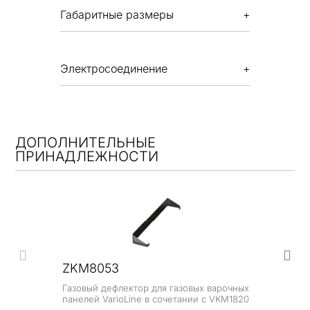
Габаритные размеры
Электросоединение
ДОПОЛНИТЕЛЬНЫЕ
ПРИНАДЛЕЖНОСТИ
ZKM8053
Газовый дефлектор для газовых варочных
панелей VarioLine в сочетании с VKM1820