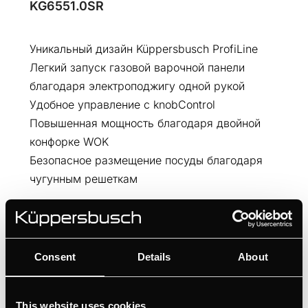
KG6551.0SR
Уникальный дизайн Küppersbusch ProfiLine
Легкий запуск газовой варочной панели
благодаря электроподжигу одной рукой
Удобное управление с knobControl
Повышенная мощность благодаря двойной
конфорке WOK
Безопасное размещение посуды благодаря
чугунным решеткам
ЧЕРТЁЖ
Consent
Details
About
Характеристики
This website uses cookies