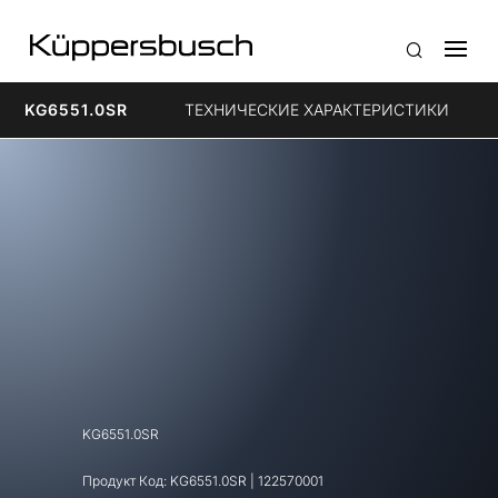
KG6551.0SR
ТЕХНИЧЕСКИЕ ХАРАКТЕРИСТИКИ
KG6551.0SR
Продукт Код:
KG6551.0SR
|
122570001