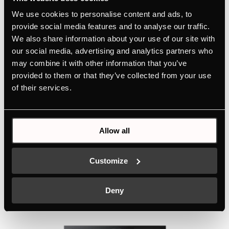
We use cookies to personalise content and ads, to
Габаритные размеры
provide social media features and to analyse our traffic.
We also share information about your use of our site with
our social media, advertising and analytics partners who
Электросоединение
may combine it with other information that you’ve
provided to them or that they’ve collected from your use
of their services.
Allow all
Похожие товары
Customize
Deny