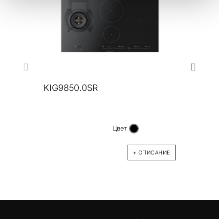
KIG9850.0SR
KIG
Цвет
+ ОПИСАНИЕ