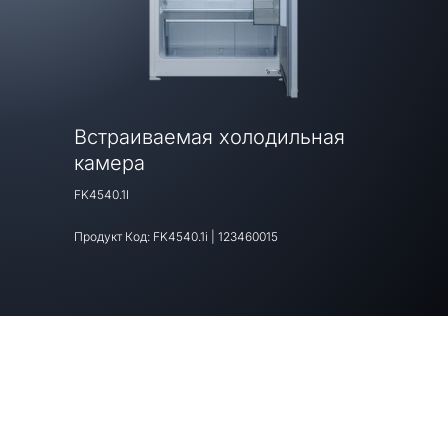
Встраиваемая холодильная
камера
FK4540.1I
Продукт Код:
FK4540.1i
|
123460015