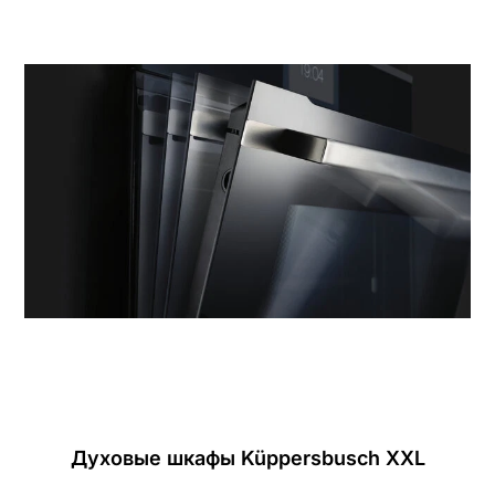
Духовые шкафы Küppersbusch XXL