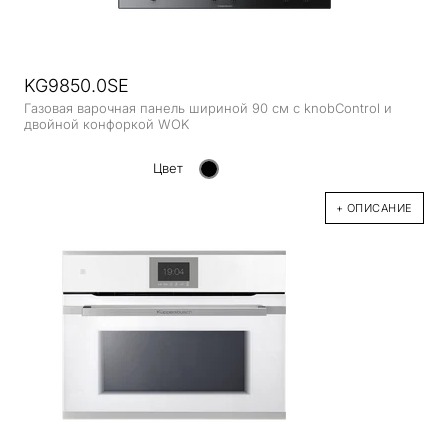
KG9850.0SE
Газовая варочная панель шириной 90 см с knobControl и
двойной конфоркой WOK
Цвет
+ ОПИСАНИЕ