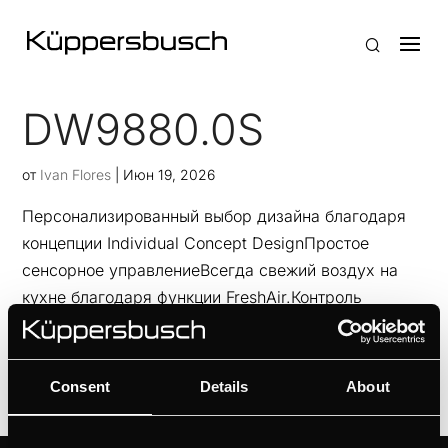
DW9880.0S
от
Ivan Flores
|
Июн 19, 2026
Персонализированный выбор дизайна благодаря
концепции Individual Concept DesignПростое
сенсорное управлениеВсегда свежий воздух на
кухне благодаря функции FreshAir.Контроль
состояния фильтра с индикатором его...
Consent
Details
About