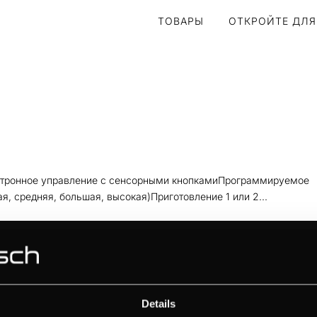
ТОВАРЫ
ОТКРОЙТЕ ДЛЯ
ктронное управление с сенсорными кнопкамиПрограммируемое
я, средняя, большая, высокая)Приготовление 1 или 2...
ОТКРОЙТЕ ДЛЯ СЕБЯ KÜPPERSBUSCH
БРЕНД
Details
ИСТОРИЯ