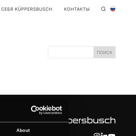
 СЕБЯ KÜPPERSBUSCH
КОНТАКТЫ
About