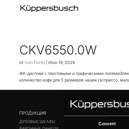
CKV6550.0W
от
Ivan Flores
|
Июн 19, 2026
ЖК-дисплей с текстовыми и графическими полямиЭле
количество кофе для 5 размеров чашек (эспрессо, мала
ПРОДУКЦИЯ
ДУХОВЫЕ ШКАФЫ
Consent
ВАРОЧНЫЕ ПАНЕЛИ