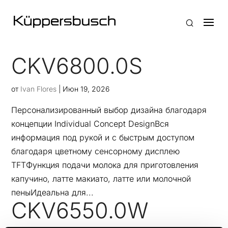
CKV6800.0S
от
Ivan Flores
|
Июн 19, 2026
Персонализированный выбор дизайна благодаря
концепции Individual Concept DesignВся
информация под рукой и с быстрым доступом
благодаря цветному сенсорному дисплею
TFTФункция подачи молока для приготовления
капучино, латте макиато, латте или молочной
пеныИдеальна для...
CKV6550.0W