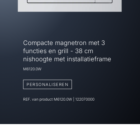
Compacte magnetron met 3
functies en grill - 38 cm
nishoogte met installatieframe
M6120.0W
PERSONALISEREN
REF. van product
M6120.0W
|
122070000