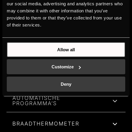
our social media, advertising and analytics partners who
may combine it with other information that you’ve
provided to them or that they’ve collected from your use
of their services.
FUNCIONALITEIT
Bedien uw toestellen via intutieve sensor-
touchbediening.
Allow all
Customize
OVENFUNCTIES
Deny
AUTOMATISCHE
PROGRAMMA’S
BRAADTHERMOMETER