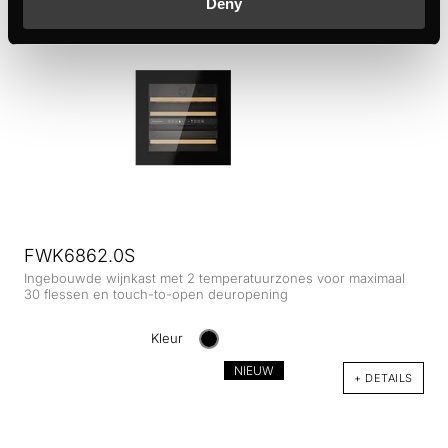
Deny
FWK6862.0S
Ingebouwde wijnkast met 2 temperatuurzones voor maximaal
30 flessen en touch-to-open deuropening
Kleur
NIEUW
+ DETAILS