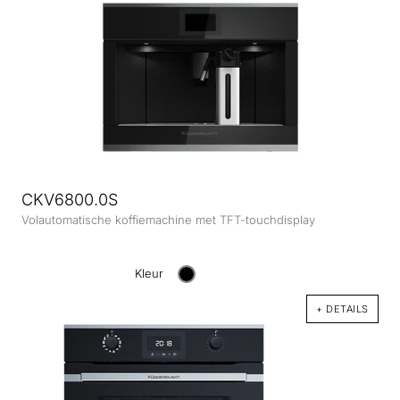
CKV6800.0S
Volautomatische koffiemachine met TFT-touchdisplay
Kleur
+ DETAILS