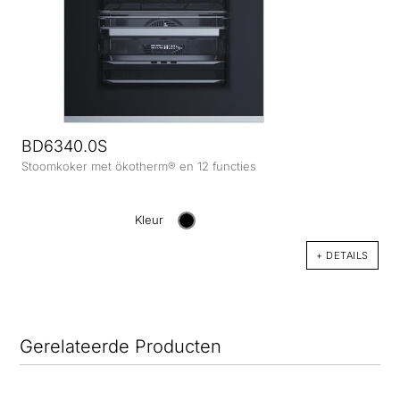
BD6340.0S
Stoomkoker met ökotherm® en 12 functies
Kleur
+ DETAILS
Gerelateerde Producten