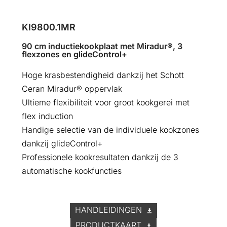
KI9800.1MR
90 cm inductiekookplaat met Miradur®, 3
flexzones en glideControl+
Hoge krasbestendigheid dankzij het Schott
Ceran Miradur® oppervlak
Ultieme flexibiliteit voor groot kookgerei met
flex induction
Handige selectie van de individuele kookzones
dankzij glideControl+
Professionele kookresultaten dankzij de 3
automatische kookfuncties
HANDLEIDINGEN
PRODUCTKAART