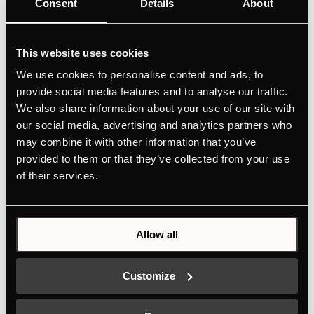
Consent
Details
About
NIEUW
This website uses cookies
We use cookies to personalise content and ads, to
provide social media features and to analyse our traffic.
We also share information about your use of our site with
our social media, advertising and analytics partners who
may combine it with other information that you’ve
provided to them or that they’ve collected from your use
of their services.
CBD6340.0S
Allow all
Compacte stoomkoker met ökotherm® en 12 functies
Customize
Kleur
+ DETAILS