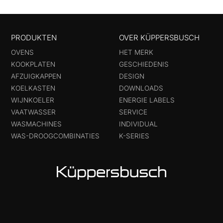
PRODUKTEN
OVER KÜPPERSBUSCH
OVENS
HET MERK
KOOKPLATEN
GESCHIEDENIS
AFZUIGKAPPEN
DESIGN
KOELKASTEN
DOWNLOADS
WIJNKOELER
ENERGIE LABELS
VAATWASSER
SERVICE
WASMACHINES
INDIVIDUAL
WAS-DROOGCOMBINATIES
K-SERIES