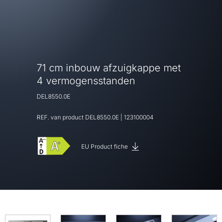
71 cm inbouw afzuigkappe met
4 vermogensstanden
DEL8550.0E
REF. van product
DEL8550.0E
|
123100004
EU Product fiche