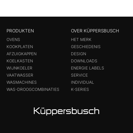
PRODUKTEN
OVER KÜPPERSBUSCH
OVENS
HET MERK
KOOKPLATEN
GESCHIEDENIS
AFZUIGKAPPEN
DESIGN
KOELKASTEN
DOWNLOADS
WIJNKOELER
ENERGIE LABELS
VAATWASSER
SERVICE
WASMACHINES
INDIVIDUAL
WAS-DROOGCOMBINATIES
K-SERIES