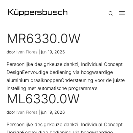
MR6330.0W
door
Ivan Flores
|
jun 19, 2026
Persoonlijke designkeuze dankzij Individual Concept
DesignEenvoudige bediening via hoogwaardige
aluminium draaiknoppenOndersteuning voor de juiste
instelling met automatische programma’s
ML6330.0W
door
Ivan Flores
|
jun 19, 2026
Persoonlijke designkeuze dankzij Individual Concept
DesignEenvoudige bediening via hoogwaardige