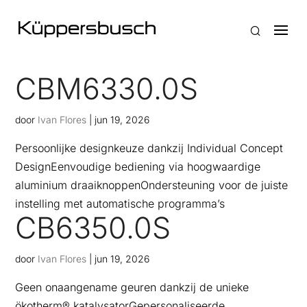
CBM6330.0S
door
Ivan Flores
|
jun 19, 2026
Persoonlijke designkeuze dankzij Individual Concept
DesignEenvoudige bediening via hoogwaardige
aluminium draaiknoppenOndersteuning voor de juiste
instelling met automatische programma’s
CB6350.0S
door
Ivan Flores
|
jun 19, 2026
Geen onaangename geuren dankzij de unieke
ökotherm® katalysatorGepersonaliseerde