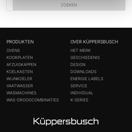
PRODUKTEN
OVER KÜPPERSBUSCH
OVENS
HET MERK
KOOKPLATEN
GESCHIEDENIS
AFZUIGKAPPEN
DESIGN
KOELKASTEN
DOWNLOADS
WIJNKOELER
ENERGIE LABELS
VAATWASSER
SERVICE
WASMACHINES
INDIVIDUAL
WAS-DROOGCOMBINATIES
K-SERIES