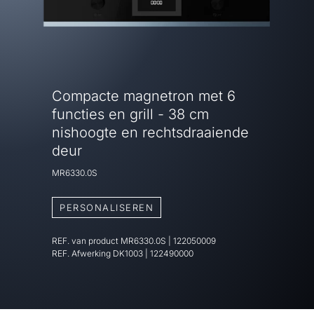
Compacte magnetron met 6
functies en grill - 38 cm
nishoogte en rechtsdraaiende
deur
MR6330.0S
PERSONALISEREN
REF. van product
MR6330.0S
|
122050009
REF. Afwerking
DK1003 | 122490000