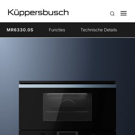
MR6330.0S
Functies
Technische Details
A