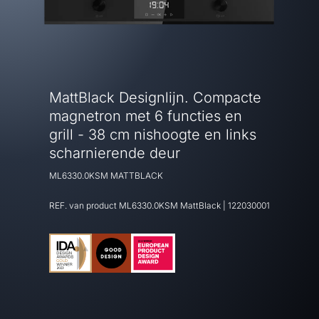
MattBlack Designlijn. Compacte
magnetron met 6 functies en
grill - 38 cm nishoogte en links
scharnierende deur
ML6330.0KSM MATTBLACK
REF. van product
ML6330.0KSM MattBlack
|
122030001