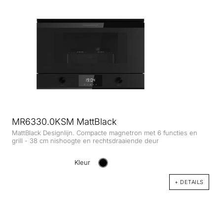
MR6330.0KSM MattBlack
MattBlack Designlijn. Compacte magnetron met 6 functies en
grill - 38 cm nishoogte en rechtsdraaiende deur
Kleur
+ DETAILS