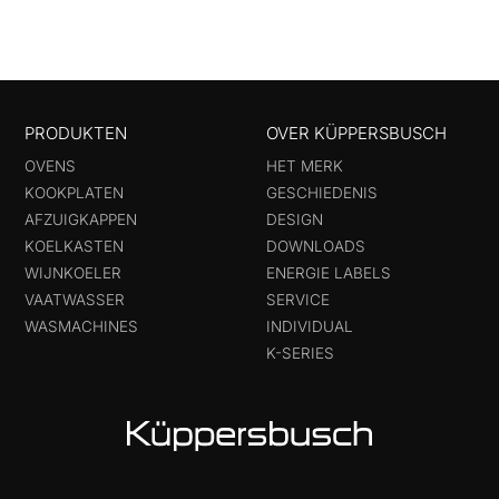
PRODUKTEN
OVER KÜPPERSBUSCH
OVENS
HET MERK
KOOKPLATEN
GESCHIEDENIS
AFZUIGKAPPEN
DESIGN
KOELKASTEN
DOWNLOADS
WIJNKOELER
ENERGIE LABELS
VAATWASSER
SERVICE
WASMACHINES
INDIVIDUAL
K-SERIES