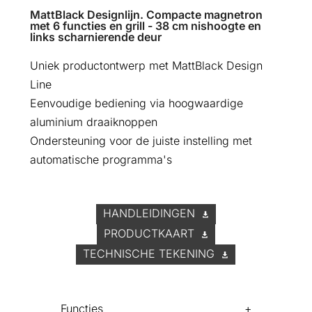
MattBlack Designlijn. Compacte magnetron
met 6 functies en grill - 38 cm nishoogte en
links scharnierende deur
Uniek productontwerp met MattBlack Design
Line
Eenvoudige bediening via hoogwaardige
aluminium draaiknoppen
Ondersteuning voor de juiste instelling met
automatische programma's
HANDLEIDINGEN
PRODUCTKAART
TECHNISCHE TEKENING
Functies