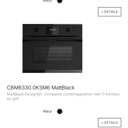
Kleur
+ DETAILS
CBM6330.0KSM6 MattBlack
MattBlack Designlijn. Compacte combimagnetron met 11 functies
en grill
Kleur
+ DETAILS