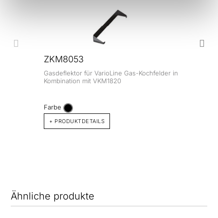
ZKM8053
Gasdeflektor für VarioLine Gas-Kochfelder in
Kombination mit VKM1820
Farbe
+ PRODUKTDETAILS
Ähnliche produkte