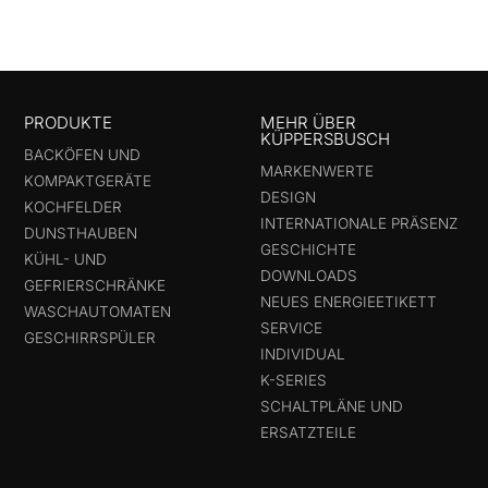
PRODUKTE
MEHR ÜBER
KÜPPERSBUSCH
BACKÖFEN UND
MARKENWERTE
KOMPAKTGERÄTE
DESIGN
KOCHFELDER
INTERNATIONALE PRÄSENZ
DUNSTHAUBEN
GESCHICHTE
KÜHL- UND
DOWNLOADS
GEFRIERSCHRÄNKE
NEUES ENERGIEETIKETT
WASCHAUTOMATEN
SERVICE
GESCHIRRSPÜLER
INDIVIDUAL
K-SERIES
SCHALTPLÄNE UND
ERSATZTEILE