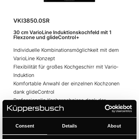
VKI3850.0SR
30 cm VarioLine Induktionskochfeld mit 1
Flexzone und glideControl+
Individuelle Kombinationsmöglichkeit mit dem
VarioLine Konzept
Flexibilität für großes Kochgeschirr mit Vario-
Induktion
Komfortable Anwahl der einzelnen Kochzonen
dank glideControl
Professionelle Kochergebnisse dank der
automatischen Kochfunktionen
Consent
Details
About
BEDIENUNGSANLEITUNGEN