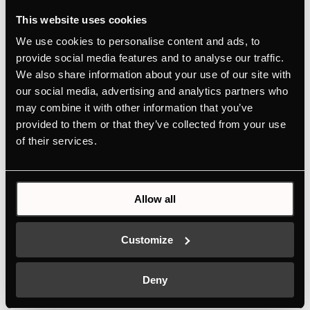
PRODUKTKARTE
This website uses cookies
MASSZEICHNUNG
We use cookies to personalise content and ads, to
provide social media features and to analyse our traffic.
We also share information about your use of our site with
Ausstattung
our social media, advertising and analytics partners who
may combine it with other information that you’ve
provided to them or that they’ve collected from your use
Abmessungen
of their services.
Anschlusswerte
Allow all
Customize
Sonderzubehör
Deny
NEU
N