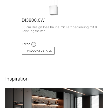
DI3800.0W
35 cm Design Inselhaube mit Fernbedienung mit 8
Leistungsstufen
Farbe
+ PRODUKTDETAILS
Inspiration