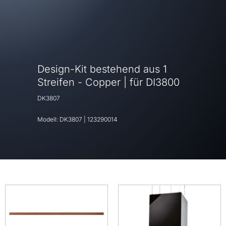
Design-Kit bestehend aus 1
Streifen - Copper | für DI3800
DK3807
Modell:
DK3807
|
123290014