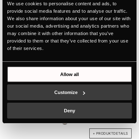
We use cookies to personalise content and ads, to
+ PRODUKTDETAILS
provide social media features and to analyse our traffic.
We also share information about your use of our site with
our social media, advertising and analytics partners who
may combine it with other information that you’ve
provided to them or that they’ve collected from your use
of their services.
Allow all
Customize
DK8807
Griff - Copper | für Weinkühler FKW4800 - FWK2800
Deny
Farbe
+ PRODUKTDETAILS