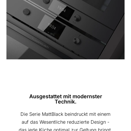
Ausgestattet mit modernster
Technik.
Die Serie MattBlack beindruckt mit einem
auf das Wesentliche reduzierte Design -
das jede Küche optimal zur Geltung bringt.