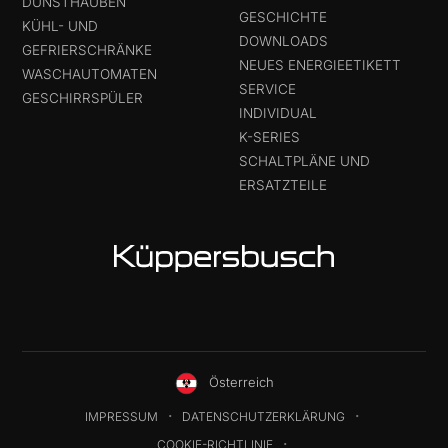
DUNSTHAUBEN
GESCHICHTE
KÜHL- UND
DOWNLOADS
GEFRIERSCHRÄNKE
NEUES ENERGIEETIKETT
WASCHAUTOMATEN
SERVICE
GESCHIRRSPÜLER
INDIVIDUAL
K-SERIES
SCHALTPLÄNE UND
ERSATZTEILE
Österreich
IMPRESSUM
DATENSCHUTZERKLÄRUNG
COOKIE-RICHTLINIE