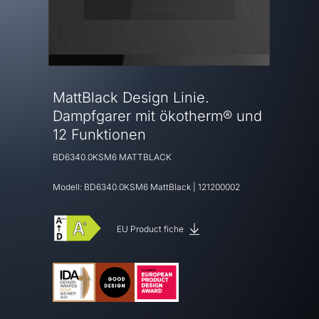
MattBlack Design Linie.
Dampfgarer mit ökotherm® und
12 Funktionen
BD6340.0KSM6 MATTBLACK
Modell:
BD6340.0KSM6 MattBlack
|
121200002
EU Product fiche