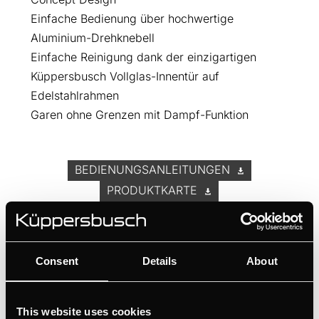
Einfache Bedienung über hochwertige
Aluminium-Drehknebell
Einfache Reinigung dank der einzigartigen
Küppersbusch Vollglas-Innentür auf
Edelstahlrahmen
Garen ohne Grenzen mit Dampf-Funktion
BEDIENUNGSANLEITUNGEN
PRODUKTKARTE
MASSZEICHNUNG
ENERGIELABEL
EU DATENBLATT
Consent
Details
About
Ausstattung
This website uses cookies