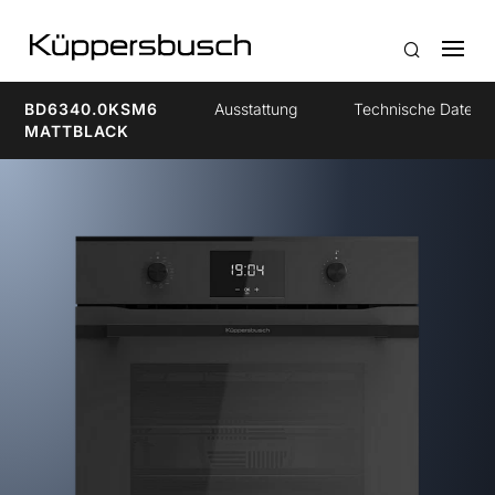
BD6340.0KSM6
Ausstattung
Technische Daten
MATTBLACK