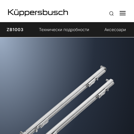
ZB1003
Технически подробности
Aксесоари