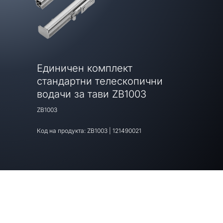
Единичен комплект
стандартни телескопични
водачи за тави ZB1003
ZB1003
Код на продукта:
ZB1003
|
121490021