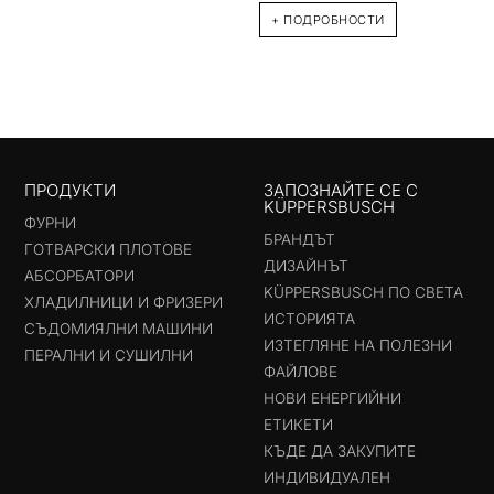
+ ПОДРОБНОСТИ
ПРОДУКТИ
ЗАПОЗНАЙТЕ СЕ С
KÜPPERSBUSCH
ФУРНИ
БРАНДЪТ
ГОТВАРСКИ ПЛОТОВЕ
ДИЗАЙНЪТ
АБСОРБАТОРИ
KÜPPERSBUSCH ПО СВЕТА
ХЛАДИЛНИЦИ И ФРИЗЕРИ
ИСТОРИЯТА
СЪДОМИЯЛНИ МАШИНИ
ИЗТЕГЛЯНЕ НА ПОЛЕЗНИ
ПЕРАЛНИ И СУШИЛНИ
ФАЙЛОВЕ
НОВИ ЕНЕРГИЙНИ
ЕТИКЕТИ
КЪДЕ ДА ЗАКУПИТЕ
ИНДИВИДУАЛЕН