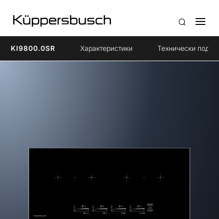
KI9800.0SR
Xарактеристики
Технически подро