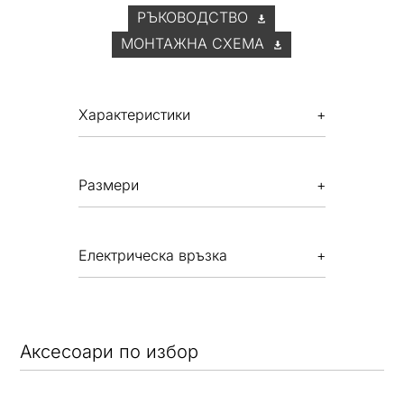
РЪКОВОДСТВО
МОНТАЖНА СХЕМА
Xарактеристики
Размери
Електрическа връзка
Aксесоари по избор