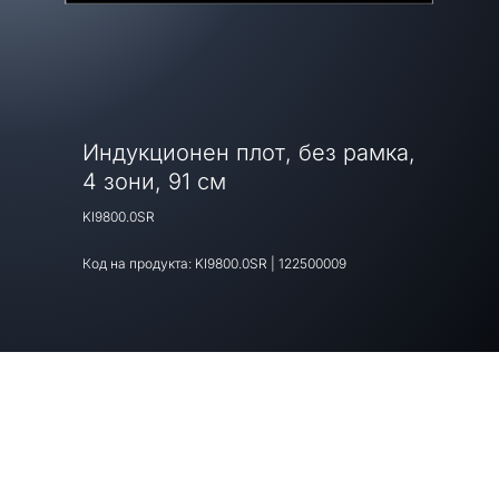
Индукционен плот, без рамка,
4 зони, 91 см
KI9800.0SR
Код на продукта:
KI9800.0SR
|
122500009