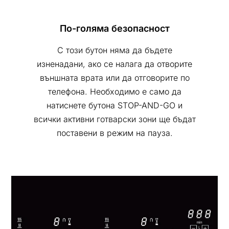
По-голяма безопасност
С този бутон няма да бъдете
изненадани, ако се налага да отворите
външната врата или да отговорите по
телефона. Необходимо е само да
натиснете бутона STOP-AND-GO и
всички активни готварски зони ще бъдат
поставени в режим на пауза.