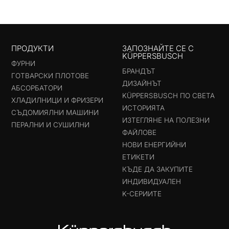
ПРОДУКТИ
ЗАПОЗНАЙТЕ СЕ С
KÜPPERSBUSCH
ФУРНИ
БРАНДЪТ
ГОТВАРСКИ ПЛОТОВЕ
ДИЗАЙНЪТ
АБСОРБАТОРИ
KÜPPERSBUSCH ПО СВЕТА
ХЛАДИЛНИЦИ И ФРИЗЕРИ
ИСТОРИЯТА
СЪДОМИЯЛНИ МАШИНИ
ИЗТЕГЛЯНЕ НА ПОЛЕЗНИ
ПЕРАЛНИ И СУШИЛНИ
ФАЙЛОВЕ
НОВИ ЕНЕРГИЙНИ
ЕТИКЕТИ
КЪДЕ ДА ЗАКУПИТЕ
ИНДИВИДУАЛЕН
K-СЕРИИТЕ