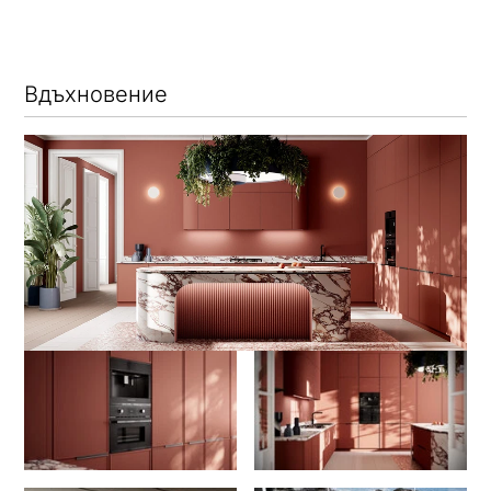
Вдъхновение