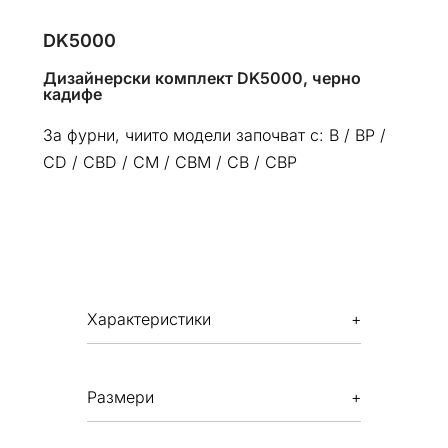
DK5000
Дизайнерски комплект DK5000, черно
кадифе
За фурни, чиито модели започват с: B / BP /
CD / CBD / CM / CBM / CB / CBP
Xарактеристики
Размери