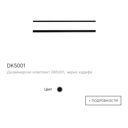
DK5001
Дизайнерски комплект DK5001, черно кадифе
Цвят
+ ПОДРОБНОСТИ