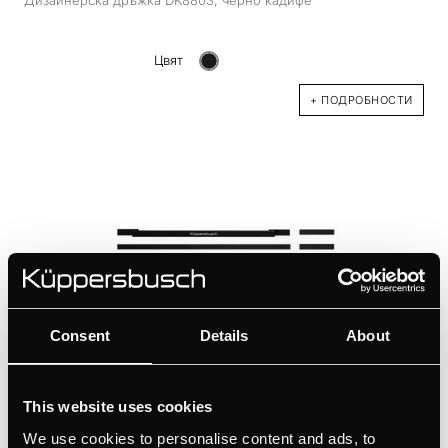
Цвят
+ ПОДРОБНОСТИ
Consent
Details
About
DK5004
Дизайнерски комплект DK5004, черно кадифе
This website uses cookies
We use cookies to personalise content and ads, to