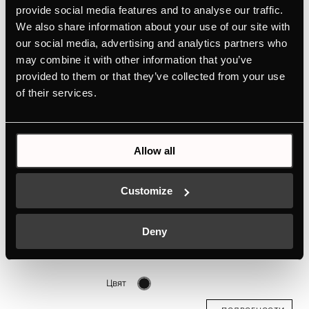
Цвят
provide social media features and to analyse our traffic.
We also share information about your use of our site with
+ ПОДРОБНОСТИ
our social media, advertising and analytics partners who
may combine it with other information that you’ve
provided to them or that they’ve collected from your use
of their services.
Allow all
Customize
DK5003
Deny
Дизайнерски комплект DK5003, черно кадифе
Цвят