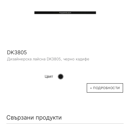
DK3805
Дизайнерска лайсна DK3805, черно кадифе
Цвят
+ ПОДРОБНОСТИ
Свързани продукти