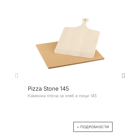
Pizza Stone 145
Каменна плоча за хляб и пици 145
ZB8
Компл
+ ПОДРОБНОСТИ