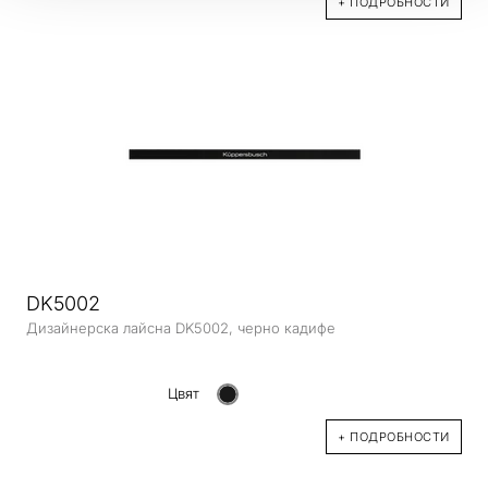
+ ПОДРОБНОСТИ
DK5002
Дизайнерска лайсна DK5002, черно кадифе
Цвят
+ ПОДРОБНОСТИ