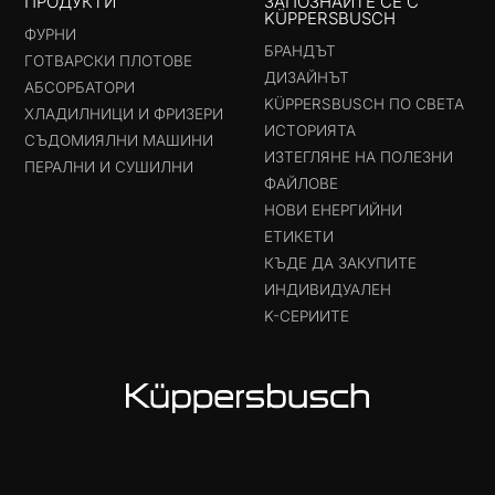
ПРОДУКТИ
ЗАПОЗНАЙТЕ СЕ С
KÜPPERSBUSCH
ФУРНИ
БРАНДЪТ
ГОТВАРСКИ ПЛОТОВЕ
ДИЗАЙНЪТ
АБСОРБАТОРИ
KÜPPERSBUSCH ПО СВЕТА
ХЛАДИЛНИЦИ И ФРИЗЕРИ
ИСТОРИЯТА
СЪДОМИЯЛНИ МАШИНИ
ИЗТЕГЛЯНЕ НА ПОЛЕЗНИ
ПЕРАЛНИ И СУШИЛНИ
ФАЙЛОВЕ
НОВИ ЕНЕРГИЙНИ
ЕТИКЕТИ
КЪДЕ ДА ЗАКУПИТЕ
ИНДИВИДУАЛЕН
K-СЕРИИТЕ