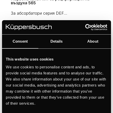
въздуха 565
За абсорбатори серия DEF...
Consent
Details
About
Xарактеристики
This website uses cookies
We use cookies to personalise content and ads, to
provide social media features and to analyse our traffic.
Aксесоари по избор
We also share information about your use of our site with
our social media, advertising and analytics partners who
may combine it with other information that you’ve
provided to them or that they’ve collected from your use
of their services.