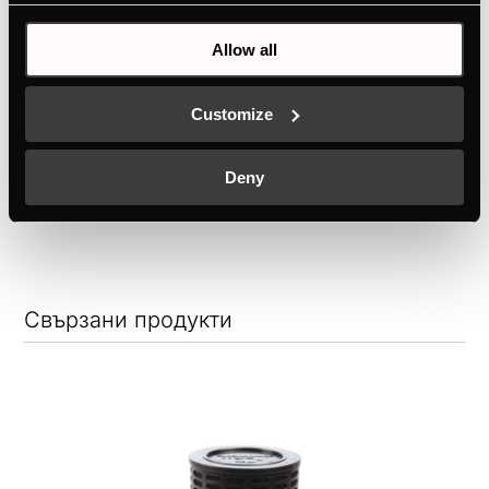
DEF6300.0E
Allow all
Абсорбатор за вграждане Slimline,
телескопичен, 60 см
Customize
Цвят
+ ПОДРОБНОСТИ
Deny
Свързани продукти