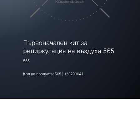
Първоначален кит за
рециркулация на въздуха 565
565
Код на продукта:
565
|
123290041