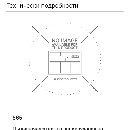
Технически подробности
565
Първоначален кит за рециркулация на