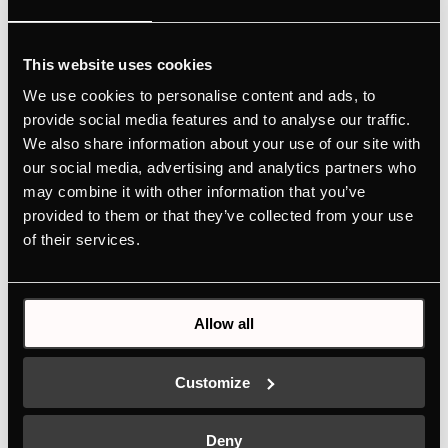
За плот VKEL3800.0SR
This website uses cookies
We use cookies to personalise content and ads, to
provide social media features and to analyse our traffic.
We also share information about your use of our site with
Xарактеристики
our social media, advertising and analytics partners who
may combine it with other information that you’ve
provided to them or that they’ve collected from your use
of their services.
Размери
Allow all
Customize
Свързани продукти
Deny