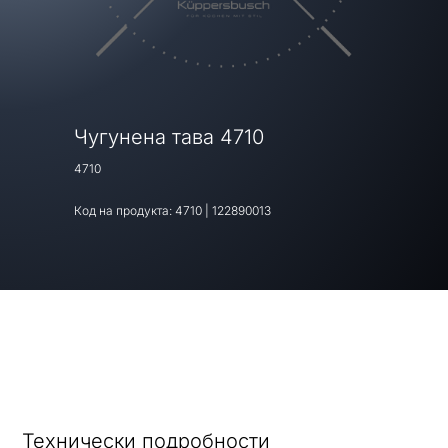
Чугунена тава 4710
4710
Код на продукта:
4710
|
122890013
Технически подробности