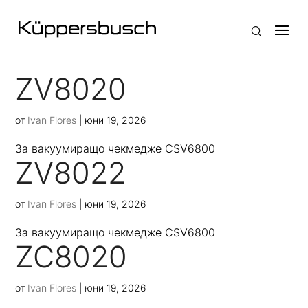
ZV8020
от
Ivan Flores
|
юни 19, 2026
За вакуумиращо чекмеджe CSV6800
ZV8022
от
Ivan Flores
|
юни 19, 2026
За вакуумиращо чекмеджe CSV6800
ZC8020
от
Ivan Flores
|
юни 19, 2026