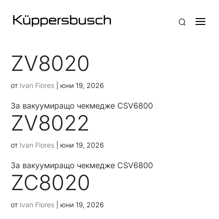
ZV8020
от
Ivan Flores
|
юни 19, 2026
За вакуумиращо чекмеджe CSV6800
ZV8022
от
Ivan Flores
|
юни 19, 2026
За вакуумиращо чекмеджe CSV6800
ZC8020
от
Ivan Flores
|
юни 19, 2026