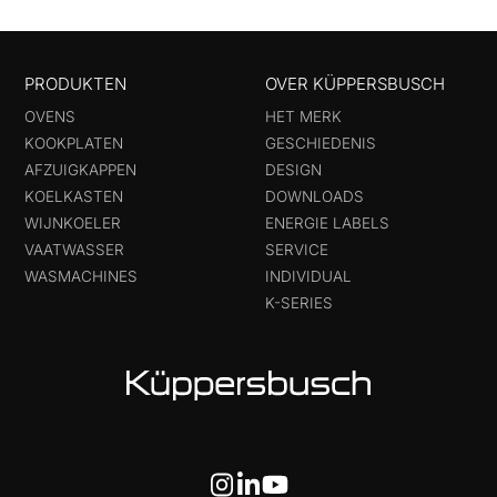
PRODUKTEN
OVER KÜPPERSBUSCH
OVENS
HET MERK
KOOKPLATEN
GESCHIEDENIS
AFZUIGKAPPEN
DESIGN
KOELKASTEN
DOWNLOADS
WIJNKOELER
ENERGIE LABELS
VAATWASSER
SERVICE
WASMACHINES
INDIVIDUAL
K-SERIES