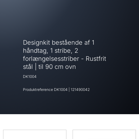
Designkit bestående af 1
håndtag, 1 stribe, 2
forlængelsesstriber - Rustfrit
stål | til 90 cm ovn
DK1004
Produktreference
DK1004
|
121490042