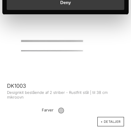
Deny
+ DETALJER
DK1003
Designkit bestående af 2 striber - Rustfrit stål | til 38 cm
mikroovn
Farver
+ DETALJER