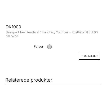
DK1000
Designkit bestående af 1 håndtag, 2 striber - Rustfrit stål | til 60
cm ovne
Farver
+ DETALJER
Relaterede produkter